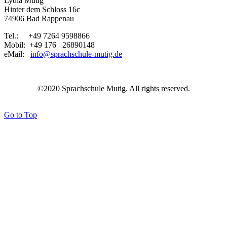
Lydia Mutig
Hinter dem Schloss 16c
74906 Bad Rappenau
Tel.: +49 7264 9598866
Mobil: +49 176 26890148
eMail:
info@sprachschule-mutig.de
©2020 Sprachschule Mutig. All rights reserved.
Go to Top