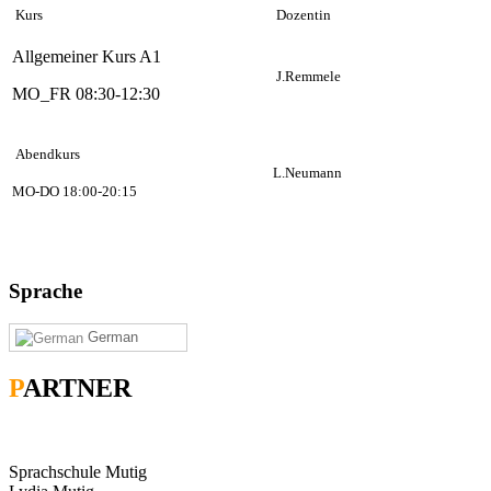
Kurs
Dozentin
Allgemeiner Kurs A1
J.Remmele
MO_FR 08:30-12:30
Abendkurs
L.Neumann
MO-DO 18:00-20:15
Sprache
German
P
ARTNER
Sprachschule Mutig